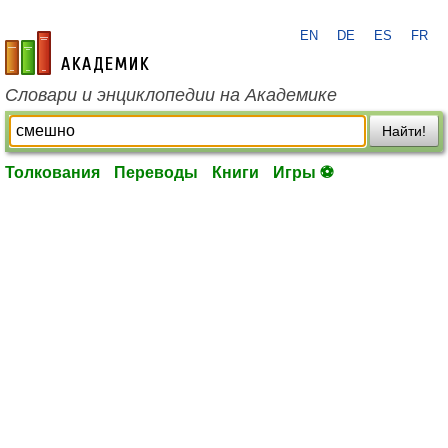
EN
DE
ES
FR
academic.ru
Словари и энциклопедии на Академике
Найти!
Толкования
Переводы
Книги
Игры ⚽