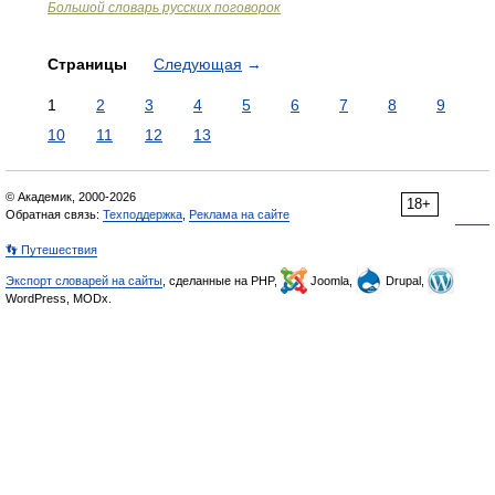
Большой словарь русских поговорок
Страницы
Следующая
→
1
2
3
4
5
6
7
8
9
10
11
12
13
© Академик, 2000-2026
18+
Обратная связь:
Техподдержка
,
Реклама на сайте
👣 Путешествия
Экспорт словарей на сайты
, сделанные на PHP,
Joomla,
Drupal,
WordPress, MODx.